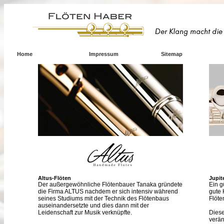
Home
Impressum
Sitemap
Altus-Flöten
Jupit
Der außergewöhnliche Flötenbauer Tanaka gründete
Ein g
die Firma ALTUS nachdem er sich intensiv während
gute 
seines Studiums mit der Technik des Flötenbaus
Flöte
auseinandersetzte und dies dann mit der
Leidenschaft zur Musik verknüpfte.
Diese
verän