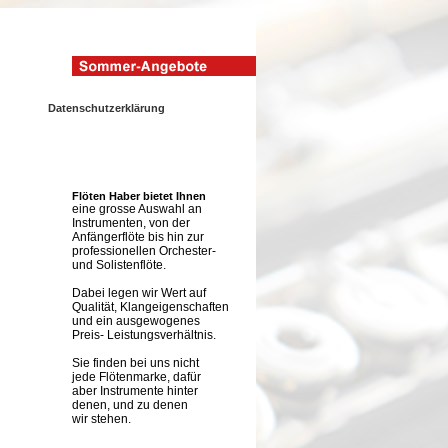
Datenschutzerklärung
Flöten Haber bietet Ihnen
eine grosse Auswahl an
Instrumenten, von der
Anfängerflöte bis hin zur
professionellen Orchester-
und Solistenflöte.
Dabei legen wir Wert auf
Qualität, Klangeigenschaften
und ein ausgewogenes
Preis- Leistungsverhältnis.
Sie finden bei uns nicht
jede Flötenmarke, dafür
aber Instrumente hinter
denen, und zu denen
wir stehen.